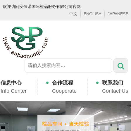
欢迎访问安保诺国际检品服务有限公司官网
中文
ENGLISH
JAPANESE
信息中心
合作流程
联系我们
Info Center
Cooperate
Contact Us