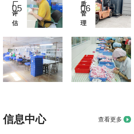
厂
质
05
06
评
管
估
理
信息中心
查看更多