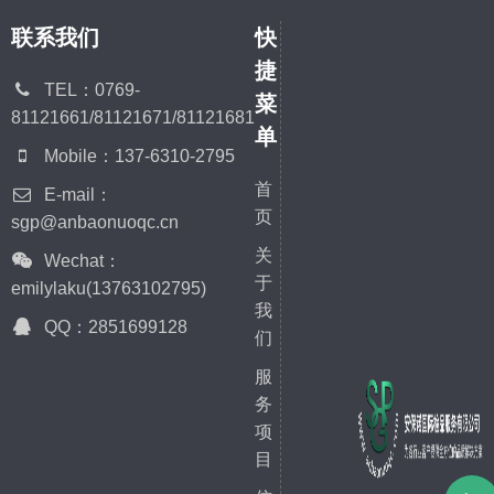
联系我们
快
捷
TEL：0769-
菜
81121661/81121671/81121681
单
Mobile：137-6310-2795
首
E-mail：
页
sgp@anbaonuoqc.cn
关
Wechat：
于
emilylaku(13763102795)
我
QQ：2851699128
们
服
务
项
目