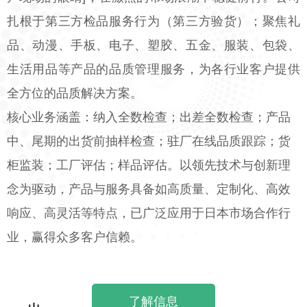
扎根于第三方检品服务行为（第三方验货）；聚焦礼
品、动漫、手板、电子、塑胶、五金、服装、包袋、
生活用品等产品的品质管理服务，为各行业客户提供
全方位的品质解决方案。
核心业务涵盖：纳入全数检查；出差全数检查；产品
中、尾期的出货前抽样检查；驻厂在线品质跟踪；货
柜监装；工厂评估；样品评估。以领先技术与创新理
念为驱动，产品与服务具备如高质量、定制化、高效
响应、高灵活等特点，已广泛应用于日本市场合作行
业，赢得众多客户信赖。
了解信息